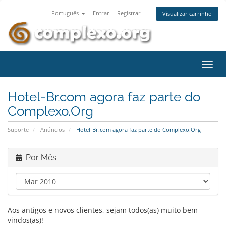
Português
Entrar
Registrar
Visualizar carrinho
Alter
nave
Hotel-Br.com agora faz parte do
Complexo.Org
Suporte
Anúncios
Hotel-Br.com agora faz parte do Complexo.Org
Por Mês
Aos antigos e novos clientes, sejam todos(as) muito bem
vindos(as)!