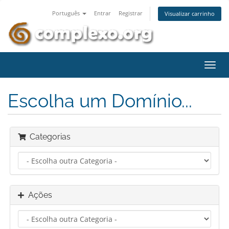
Português
Entrar
Registrar
Visualizar carrinho
Alter
nave
Escolha um Domínio...
Categorias
Ações