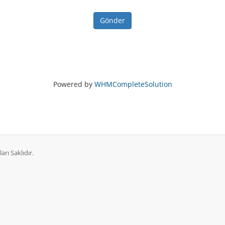
Gönder
Powered by
WHMCompleteSolution
rı Saklıdır.