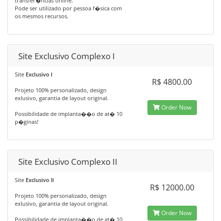
transfer�ncias online.
Pode ser utilizado por pessoa f�sica com
os mesmos recursos.
Site Exclusivo Complexo I
Site
Exclusivo I
R$ 4800.00
Projeto 100% personalizado, design
exlusivo, garantia de layout original.
Order Now
Possibilidade de implanta��o de at� 10
p�ginas!
Site Exclusivo Complexo II
Site
Exclusivo II
R$ 12000.00
Projeto 100% personalizado, design
exlusivo, garantia de layout original.
Order Now
Possibilidade de implanta��o de at� 10