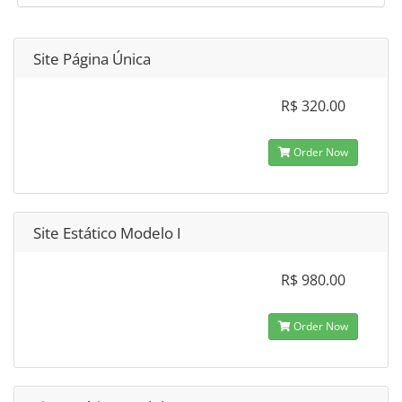
Site Página Única
R$ 320.00
Order Now
Site Estático Modelo I
R$ 980.00
Order Now