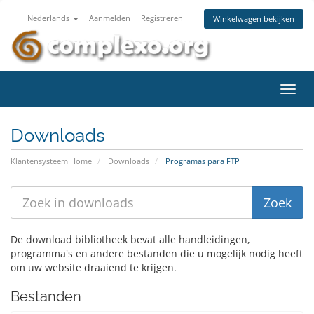
Nederlands
Aanmelden
Registreren
Winkelwagen bekijken
Navig
in-/u
Downloads
Klantensysteem Home
Downloads
Programas para FTP
De download bibliotheek bevat alle handleidingen,
programma's en andere bestanden die u mogelijk nodig heeft
om uw website draaiend te krijgen.
Bestanden