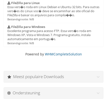
FileZilla para Linux
Essa vers�o roda em Linux Debian e Ubuntu 32 bits. Para outras
vers�es do Linux voc� deve se encaminhar ao site oficial do
FileZilla e baixar os arquivos para compila��o.
Bestandsgrootte: N/B
FileZilla para Windows
Excelente programa para acesso FTP. Essa vers�o roda em
Windows XP, Vista e Windows 7. Programa gratuito, instala
automaticamente em portugu�s.
Bestandsgrootte: N/B
Powered by
WHMCompleteSolution
Meest populaire Downloads
Ondersteuning