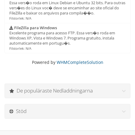
Essa vers�o roda em Linux Debian e Ubuntu 32 bits. Para outras
vers�es do Linux voc� deve se encaminhar ao site oficial do
FileZilla e baixar os arquivos para compila��o.
Filstorlek: N/A
FileZilla para Windows
Excelente programa para acesso FTP. Essa vers�o roda em
Windows XP, Vista e Windows 7. Programa gratuito, instala
automaticamente em portugu�s.
Filstorlek: N/A
Powered by
WHMCompleteSolution
De populäraste Nedladdningarna
Stöd